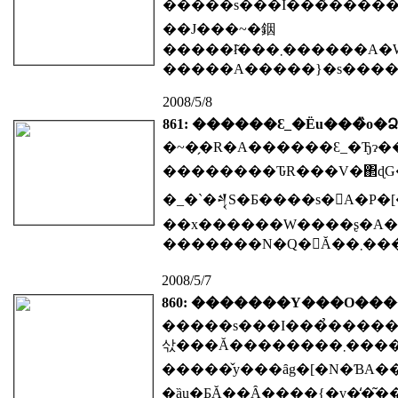
��J���~�銦
2008/5/8
861: ������Ԑ_�Ёu���̏o�Ձ
��������ԎR���V�΂ɖG����܌��A�������炢�̉����̉��
�_�`�𒆐S�Ƃ����s�񂪁A�P
����
2008/5/7
860: �������Y���O��
�����s���I���̉�����j���̉����̂��߂ɁAJR�����w
삯���Ă��������܂
�����̌y���ȃg�[�N�Ɓ